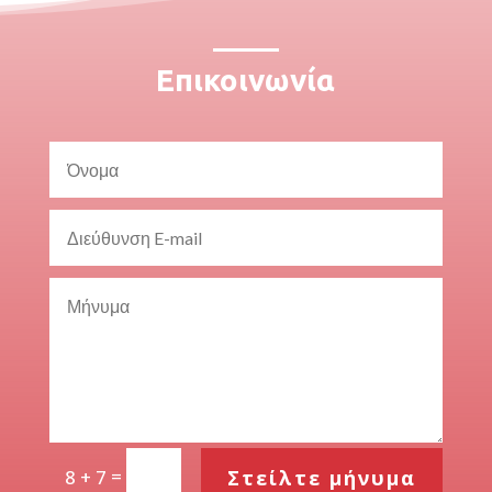
Επικοινωνία
=
Στείλτε μήνυμα
8 + 7