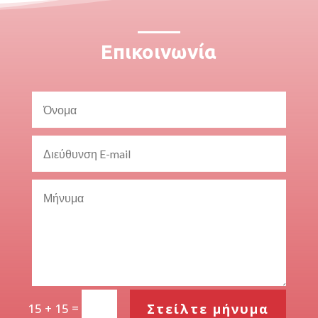
Επικοινωνία
=
Στείλτε μήνυμα
15 + 15