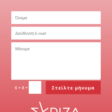
=
Στείλτε μήνυμα
6 + 8