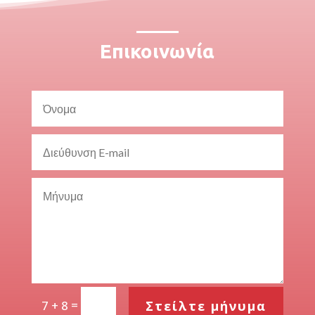
Επικοινωνία
=
Στείλτε μήνυμα
7 + 8