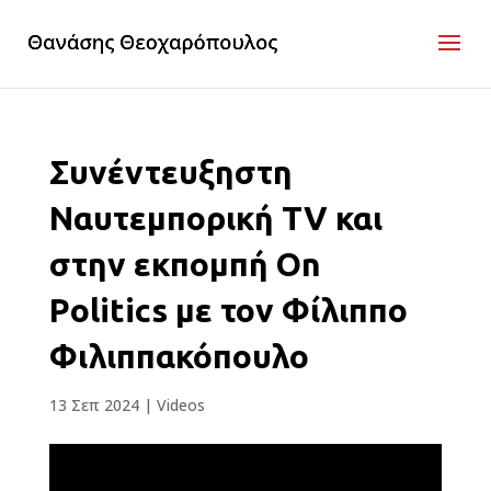
Συνέντευξηστη
Ναυτεμπορική TV και
στην εκπομπή On
Politics με τον Φίλιππο
Φιλιππακόπουλο
13 Σεπ 2024
|
Videos