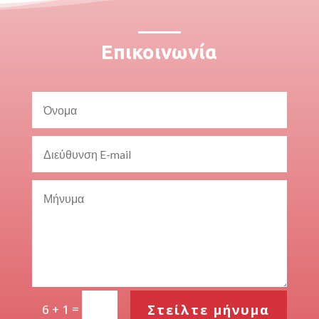
Επικοινωνία
=
Στείλτε μήνυμα
6 + 1