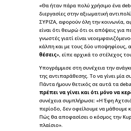
«Θα ήταν πάρα πολύ χρήσιμο ένα deb
διεργασίες στην αξιωματική αντιπολ
ΣΥΡΙΖΑ, αφορούν όλη την κοινωνία, 
είναι ότι θεωρώ ότι οι απόψεις για π
γνωστές γιατί είναι νεοεμφανιζόμεν
κάλπη και με τους δύο υποψηφίους, 
θέσεις
», είπε αρχικά το στέλεχος το
Υπογράμμισε στη συνέχεια την ανάγκη
της αντιπαράθεσης. Το να γίνει μία 
Πάντα ήμουν θετικός σε αυτά τα deba
πρέπει να γίνει και ότι μόνο να κε
συνέχεια συμπλήρωσε: «Η Έφη Αχτσιό
περίοδο, δεν οφείλουμε να μάθουμε κα
Πώς θα αποφασίσει ο κόσμος την Κυρ
πλαίσιο».