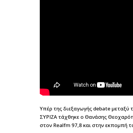
Υπέρ της διεξαγωγής debate μεταξύ 
ΣΥΡΙΖΑ τάχθηκε ο Θανάσης Θεοχαρό
στον Realfm 97,8 και στην εκπομπή τ