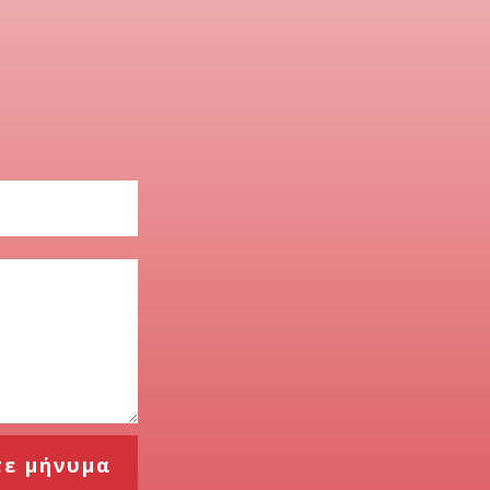
τε μήνυμα