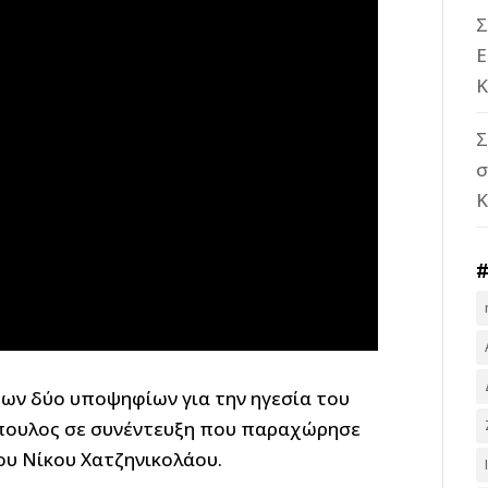
Σ
Ε
Κ
Σ
σ
των δύο υποψηφίων για την ηγεσία του
πουλος σε συνέντευξη που παραχώρησε
ου Νίκου Χατζηνικολάου.