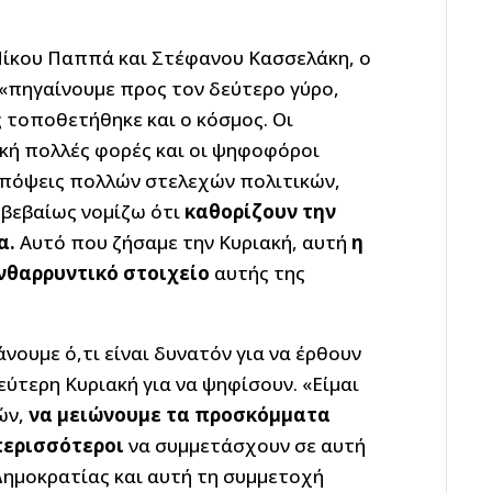
Νίκου Παππά και Στέφανου Κασσελάκη, ο
«πηγαίνουμε προς τον δεύτερο γύρο,
 τοποθετήθηκε και ο κόσμος. Οι
κή πολλές φορές και οι ψηφοφόροι
 απόψεις πολλών στελεχών πολιτικών,
 βεβαίως νομίζω ότι
καθορίζουν την
α.
Αυτό που ζήσαμε την Κυριακή, αυτή
η
ενθαρρυντικό στοιχείο
αυτής της
νουμε ό,τι είναι δυνατόν για να έρθουν
ύτερη Κυριακή για να ψηφίσουν. «Είμαι
ών,
να μειώνουμε τα προσκόμματα
περισσότεροι
να συμμετάσχουν σε αυτή
Δημοκρατίας και αυτή τη συμμετοχή