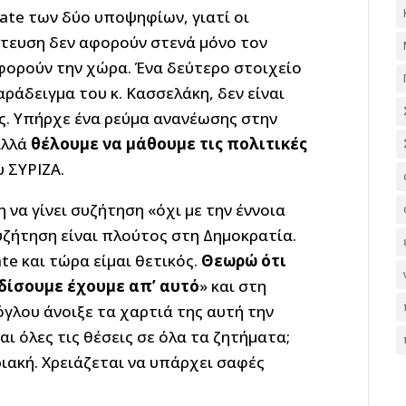
ate των δύο υποψηφίων, γιατί οι
ίτευση δεν αφορούν στενά μόνο τον
αφορούν την χώρα. Ένα δεύτερο στοιχείο
αράδειγμα του κ. Κασσελάκη, δεν είναι
ος. Υπήρχε ένα ρεύμα ανανέωσης στην
αλλά
θέλουμε να μάθουμε τις πολιτικές
υ ΣΥΡΙΖΑ.
 να γίνει συζήτηση «όχι με την έννοια
συζήτηση είναι πλούτος στη Δημοκρατία.
te και τώρα είμαι θετικός.
Θεωρώ ότι
ρδίσουμε έχουμε απ’ αυτό
» και στη
γλου άνοιξε τα χαρτιά της αυτή την
ι όλες τις θέσεις σε όλα τα ζητήματα;
ιακή. Χρειάζεται να υπάρχει σαφές