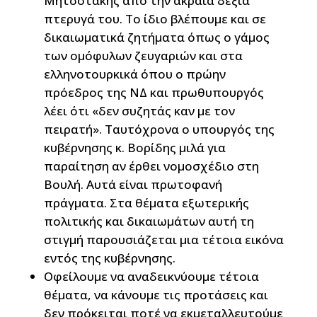
Μητσοτάκης από την ακραία δεξιά
πτερυγά του. Το ίδιο βλέπουμε και σε
δικαιωματικά ζητήματα όπως ο γάμος
των ομόφυλων ζευγαριών και στα
ελληνοτουρκικά όπου ο πρώην
πρόεδρος της ΝΔ και πρωθυπουργός
λέει ότι «δεν συζητάς καν με τον
πειρατή». Ταυτόχρονα ο υπουργός της
κυβέρνησης κ. Βορίδης μιλά για
παραίτηση αν έρθει νομοσχέδιο στη
Βουλή. Αυτά είναι πρωτοφανή
πράγματα. Στα θέματα εξωτερικής
πολιτικής και δικαιωμάτων αυτή τη
στιγμή παρουσιάζεται μια τέτοια εικόνα
εντός της κυβέρνησης.
Οφείλουμε να αναδεικνύουμε τέτοια
θέματα, να κάνουμε τις προτάσεις και
δεν πρόκειται ποτέ να εκμεταλλευτούμε