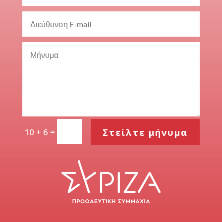
=
Στείλτε μήνυμα
10 + 6