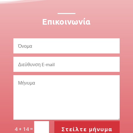
Επικοινωνία
=
Στείλτε μήνυμα
4 + 14