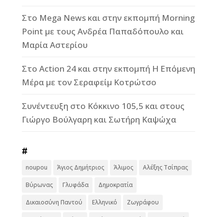
Στο Mega News και στην εκπομπή Morning
Point με τους Ανδρέα Παπαδόπουλο και
Μαρία Αστερίου
Στο Action 24 και στην εκπομπή Η Επόμενη
Μέρα με τον Σεραφείμ Κοτρώτσο
Συνέντευξη στο Κόκκινο 105,5 και στους
Γιώργο Βούλγαρη και Σωτήρη Καψώχα
#
noupou
Άγιος Δημήτριος
Άλιμος
Αλέξης Τσίπρας
Βύρωνας
Γλυφάδα
Δημοκρατία
Δικαιοσύνη Παντού
Ελληνικό
Ζωγράφου