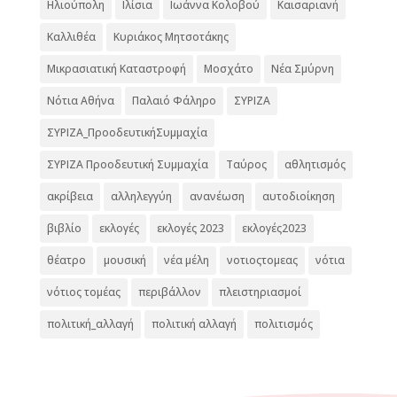
Ηλιούπολη
Ιλίσια
Ιωάννα Κολοβού
Καισαριανή
Καλλιθέα
Κυριάκος Μητσοτάκης
Μικρασιατική Καταστροφή
Μοσχάτο
Νέα Σμύρνη
Νότια Αθήνα
Παλαιό Φάληρο
ΣΥΡΙΖΑ
ΣΥΡΙΖΑ_ΠροοδευτικήΣυμμαχία
ΣΥΡΙΖΑ Προοδευτική Συμμαχία
Ταύρος
αθλητισμός
ακρίβεια
αλληλεγγύη
ανανέωση
αυτοδιοίκηση
βιβλίο
εκλογές
εκλογές 2023
εκλογές2023
θέατρο
μουσική
νέα μέλη
νοτιοςτομεας
νότια
νότιος τομέας
περιβάλλον
πλειστηριασμοί
πολιτική_αλλαγή
πολιτική αλλαγή
πολιτισμός