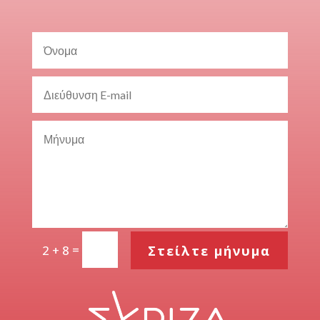
=
Στείλτε μήνυμα
2 + 8