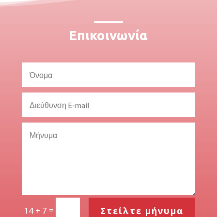
Επικοινωνία
=
Στείλτε μήνυμα
14 + 7