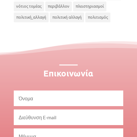
νότιος τομέας
περιβάλλον
πλειστηριασμοί
πολιτική_αλλαγή
πολιτική αλλαγή
πολιτισμός
Επικοινωνία