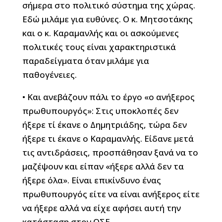
σήμερα στο πολιτικό σύστημα της χώρας.
Εδώ μιλάμε για ευθύνες. Ο κ. Μητσοτάκης
και ο κ. Καραμανλής και οι ασκούμενες
πολιτικές τους είναι χαρακτηριστικά
παραδείγματα όταν μιλάμε για
παθογένειες.
• Και ανεβάζουν πάλι το έργο «ο ανήξερος
πρωθυπουργός»: Στις υποκλοπές δεν
ήξερε τί έκανε ο Δημητριάδης, τώρα δεν
ήξερε τι έκανε ο Καραμανλής. Είδανε μετά
τις αντιδράσεις, προσπάθησαν ξανά να το
μαζέψουν και είπαν «ήξερε αλλά δεν τα
ήξερε όλα». Είναι επικίνδυνο ένας
πρωθυπουργός είτε να είναι ανήξερος είτε
να ήξερε αλλά να είχε αφήσει αυτή την
κατάσταση στον ΟΣΕ.