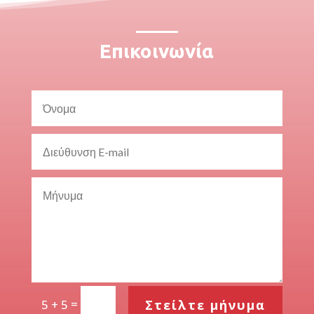
Επικοινωνία
=
Στείλτε μήνυμα
5 + 5