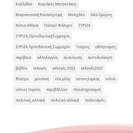
Καλλιθέα
Κυριάκος Μητσοτάκης
Μικρασιατική Καταστροφή
Μοσχάτο
Νέα Σμύρνη
Νότια Αθήνα
Παλαιό Φάληρο
ΣΥΡΙΖΑ
ΣΥΡΙΖΑ_ΠροοδευτικήΣυμμαχία
ΣΥΡΙΖΑ Προοδευτική Συμμαχία
Ταύρος
αθλητισμός
ακρίβεια
αλληλεγγύη
ανανέωση
αυτοδιοίκηση
βιβλίο
εκλογές
εκλογές 2023
εκλογές2023
θέατρο
μουσική
νέα μέλη
νοτιοςτομεας
νότια
νότιος τομέας
περιβάλλον
πλειστηριασμοί
πολιτική_αλλαγή
πολιτική αλλαγή
πολιτισμός