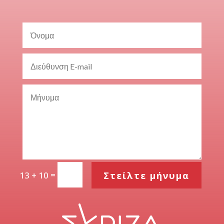
=
Στείλτε μήνυμα
13 + 10