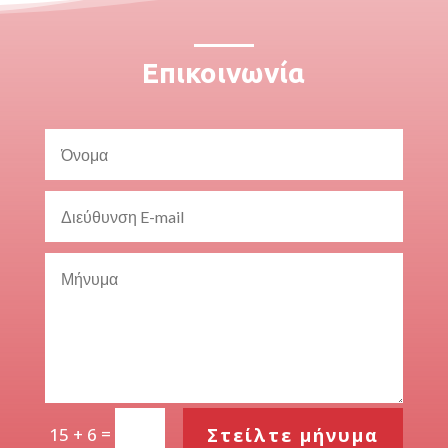
Επικοινωνία
=
Στείλτε μήνυμα
15 + 6