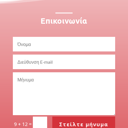
Επικοινωνία
=
Στείλτε μήνυμα
9 + 12