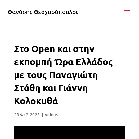
Στο Open και στην
εκπομπή Ώρα Ελλάδος
με τους Παναγιώτη
Στάθη και Γιάννη
Κολοκυθά
25 Φεβ 2025
|
Videos