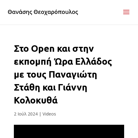
Στο Open και στην
εκπομπή Ώρα Ελλάδος
με τους Παναγιώτη
Στάθη και Γιάννη
Κολοκυθά
2 Ιούλ 2024
|
Videos