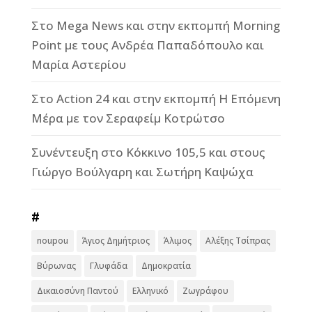
Στο Mega News και στην εκπομπή Morning
Point με τους Ανδρέα Παπαδόπουλο και
Μαρία Αστερίου
Στο Action 24 και στην εκπομπή Η Επόμενη
Μέρα με τον Σεραφείμ Κοτρώτσο
Συνέντευξη στο Κόκκινο 105,5 και στους
Γιώργο Βούλγαρη και Σωτήρη Καψώχα
#
noupou
Άγιος Δημήτριος
Άλιμος
Αλέξης Τσίπρας
Βύρωνας
Γλυφάδα
Δημοκρατία
Δικαιοσύνη Παντού
Ελληνικό
Ζωγράφου