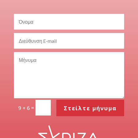
=
Στείλτε μήνυμα
9 + 6