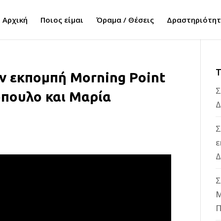
Αρχική
Ποιος είμαι
Όραμα / Θέσεις
Δραστηριότη
Τ
ν εκπομπή Morning Point
Σ
όπουλο και Μαρία
Δ
Σ
ε
Δ
Σ
M
Π