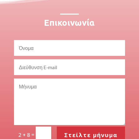
Επικοινωνία
=
Στείλτε μήνυμα
2 + 8