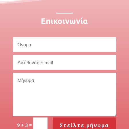
Επικοινωνία
=
Στείλτε μήνυμα
9 + 3