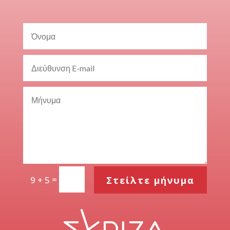
=
Στείλτε μήνυμα
9 + 5