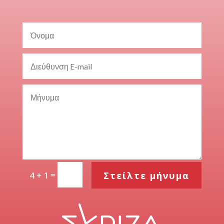
=
Στείλτε μήνυμα
4 + 1