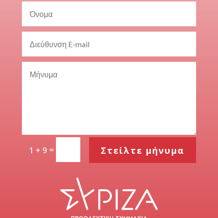
=
Στείλτε μήνυμα
1 + 9