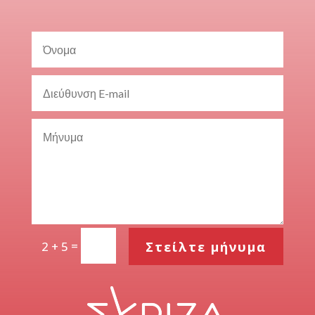
=
Στείλτε μήνυμα
2 + 5