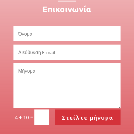
Επικοινωνία
=
Στείλτε μήνυμα
4 + 10