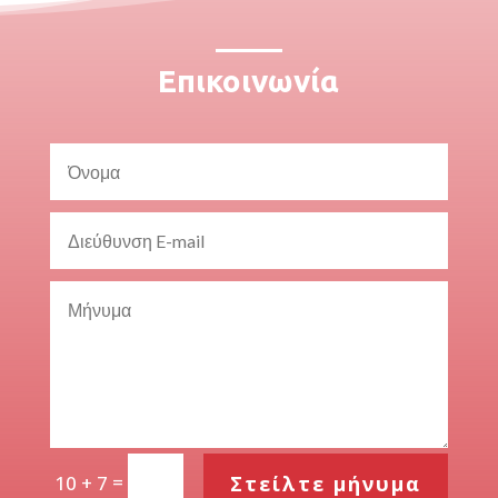
Επικοινωνία
=
Στείλτε μήνυμα
10 + 7