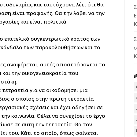
υτοδυναμίας και ταυτόχρονα λέει ότι θα
Σ
φαση είναι προφανής. Θα την λάβει να την
Ε
ργασίες και είναι πολιτικά
Κ
το επιτελικό συγκεντρωτικό κράτος των
Σ
 σκάνδαλο των παρακολουθήσεων και το
σ
οίες αναφέρεται, αυτές αποστρέφονται το
 και την οικογενειοκρατία που
σοτάκη.
α τετραετία για να οικοδομήσει μια
ίδιος ο οποίος στην πρώτη τετραετία
εργασιακές σχέσεις και έχει οδηγήσει σε
την κοινωνία. Θέλει να συνεχίσει το έργο
είωσε σε αυτή την τετραετία. Θα τον
ίτι του. Κάτι το οποίο, όπως φαίνεται