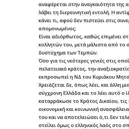
αναφέρεται στην αναγκαιότητα της α
λάβει τη διερευνητική εντολή. Η αντί
κάνει τι, αφού δεν πιστεύει στις συνε
απομονωμένος;
Είναι αδιόρθωτος, καθώς επιμένει σ
κολλητών του, μετά μάλιστα από το
δυστύχημα των Τεμπών.
Όσο για τις νεότερες γενιές στις οπ
πελατειακό κράτος, την αναξιοκρατία
εκπροσωπεί η ΝΔ του Κυριάκου Μητ
Χρειάζεται δε, όπως λέει, και άλλη μι
σύγχρονη Ελλάδα και το λέει αυτό ο 
καταρράκωσε το Κράτος Δικαίου, τις 
οικονομική και κοινωνική ανασφάλεια 
του και να αποτελειώσει ό,τι δεν τελ
στείλει όμως ο ελληνικός λαός στο σπ