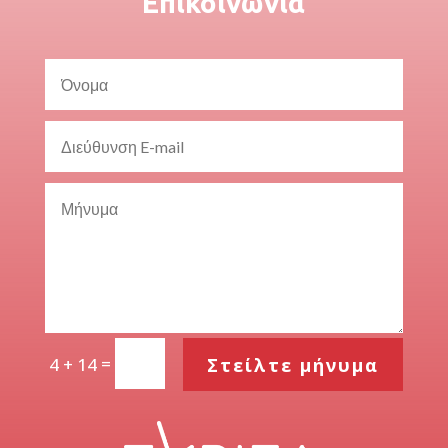
Επικοινωνία
=
Στείλτε μήνυμα
4 + 14