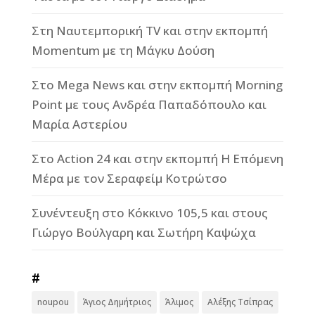
Στη Ναυτεμπορική TV και στην εκπομπή
Momentum με τη Μάγκυ Δούση
Στο Mega News και στην εκπομπή Morning
Point με τους Ανδρέα Παπαδόπουλο και
Μαρία Αστερίου
Στο Action 24 και στην εκπομπή Η Επόμενη
Μέρα με τον Σεραφείμ Κοτρώτσο
Συνέντευξη στο Κόκκινο 105,5 και στους
Γιώργο Βούλγαρη και Σωτήρη Καψώχα
#
noupou
Άγιος Δημήτριος
Άλιμος
Αλέξης Τσίπρας