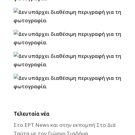
Τελευταία νέα
Στο ΕΡΤ News και στην εκπομπή Στο Διά
Ταύτα με τον Γιώργο Σιαδήμα