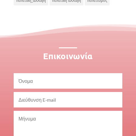
πολιτική_αλλαγή
πολιτική αλλαγή
πολιτισμός
Επικοινωνία