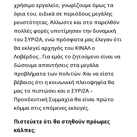
χρήσιμο εργαλείο, γνωρίζουμε όμως τα
όρια του, ειδικά σε περιόδους μεγάλης
ρευστότητας. Άλλωστε και στο παρελθόν
πολλές φορές υποτίμησαν την δυναμική
του ΣΥΡΙΖΑ, ενώ πρόσφατα μας έλεγαν ότι
θα εκλεγεί αρχηγός του ΚΙΝΑΛ ο
Λοβέρδος.. Για εμάς το ζητούμενο είναι να
δώσουμε απαντήσεις στα μεγάλα
προβλήματα των πολιτών. Και να είστε
βέβαιος ότι η κοινωνική πλειοψηφία θα
μας το πιστώσει και ο ΣΥΡΙΖΑ –
Προοδευτική Συμμαχία θα είναι πρώτο
κόμμα στις επόμενες εκλογές.
Πιστεύετε ότι θα στηθούν πρόωρες
κάλπες;