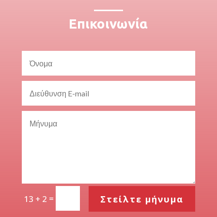
Επικοινωνία
=
Στείλτε μήνυμα
13 + 2