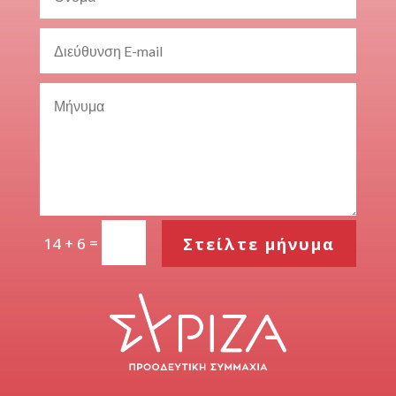
=
Στείλτε μήνυμα
14 + 6