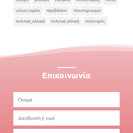
νότιος τομέας
περιβάλλον
πλειστηριασμοί
πολιτική_αλλαγή
πολιτική αλλαγή
πολιτισμός
Επικοινωνία