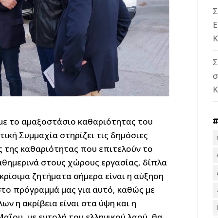
Σ
Ε
Κ
Σ
σ
αμε το αμαξοστάσιο καθαριότητας του
ική Συμμαχία στηρίζει τις δημόσιες
ς της καθαριότητας που επιτελούν το
αθημερινά στους χώρους εργασίας, δίπλα
κρίσιμα ζητήματα σήμερα είναι η αύξηση
στο πρόγραμμά μας για αυτό, καθώς με
ν η ακρίβεια είναι στα ύψη και η
Μαΐου, με εντολή του ελληνικού λαού, θα