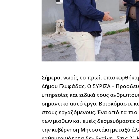
Σήμερα, νωρίς το πρωί, επισκεφθήκ
Δήμου Γλυφάδας. Ο ΣΥΡΙΖΑ – Προοδευτ
υπηρεσίες και ειδικά τους ανθρώπου
σημαντικό αυτό έργο. Βρισκόμαστε κ
στους εργαζόμενους. Ένα από τα πιο 
των μισθών και εμείς δεσμευόμαστε 
την κυβέρνηση Μητσοτάκη μεταξύ άλλω
καθημερινότητα δεν βγαίνει. Στις 21 