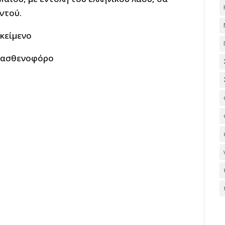
ντού.