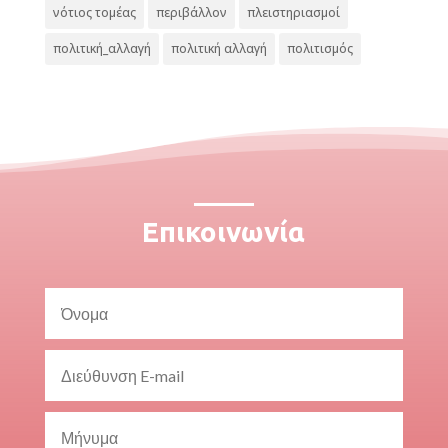
νότιος τομέας
περιβάλλον
πλειστηριασμοί
πολιτική_αλλαγή
πολιτική αλλαγή
πολιτισμός
Επικοινωνία