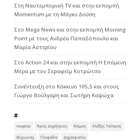
Στη Ναυτεμπορική TV και στην εκπομπή
Momentum με τη Μάγκυ Δούση
Στο Mega News και στην εκπομπή Morning
Point με τους Ανδρέα Παπαδόπουλο και
Μαρία Αστερίου
Στο Action 24 και στην εκπομπή Η Επόμενη
Μέρα με τον Σεραφείμ Κοτρώτσο
Συνέντευξη στο Κόκκινο 105,5 και στους
Γιώργο Βούλγαρη και Σωτήρη Καψώχα
#
noupou
Άγιος Δημήτριος
Άλιμος
Αλέξης Τσίπρας
Βύρωνας
Γλυφάδα
Δημοκρατία