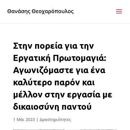
Στην πορεία για την
Εργατική Πρωτομαγιά:
Αγωνιζόμαστε για ένα
καλύτερο παρόν και
μέλλον στην εργασία με
δικαιοσύνη παντού
1 Μάι 2023
|
Δραστηριότητες