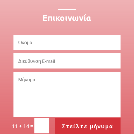
Επικοινωνία
=
Στείλτε μήνυμα
11 + 14