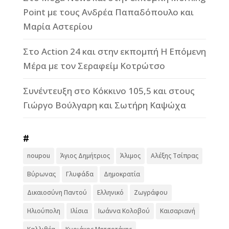
Point με τους Ανδρέα Παπαδόπουλο και
Μαρία Αστερίου
Στο Action 24 και στην εκπομπή Η Επόμενη
Μέρα με τον Σεραφείμ Κοτρώτσο
Συνέντευξη στο Κόκκινο 105,5 και στους
Γιώργο Βούλγαρη και Σωτήρη Καψώχα
#
noupou
Άγιος Δημήτριος
Άλιμος
Αλέξης Τσίπρας
Βύρωνας
Γλυφάδα
Δημοκρατία
Δικαιοσύνη Παντού
Ελληνικό
Ζωγράφου
Ηλιούπολη
Ιλίσια
Ιωάννα Κολοβού
Καισαριανή