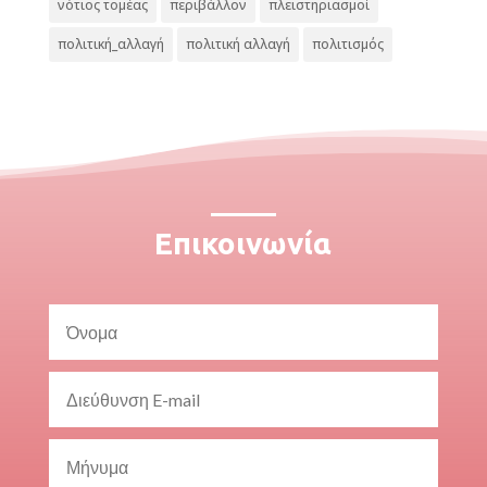
νότιος τομέας
περιβάλλον
πλειστηριασμοί
πολιτική_αλλαγή
πολιτική αλλαγή
πολιτισμός
Επικοινωνία