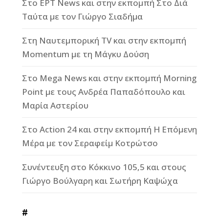
Στο ΕΡΤ News και στην εκπομπή Στο Διά
Ταύτα με τον Γιώργο Σιαδήμα
Στη Ναυτεμπορική TV και στην εκπομπή
Momentum με τη Μάγκυ Δούση
Στο Mega News και στην εκπομπή Morning
Point με τους Ανδρέα Παπαδόπουλο και
Μαρία Αστερίου
Στο Action 24 και στην εκπομπή Η Επόμενη
Μέρα με τον Σεραφείμ Κοτρώτσο
Συνέντευξη στο Κόκκινο 105,5 και στους
Γιώργο Βούλγαρη και Σωτήρη Καψώχα
#