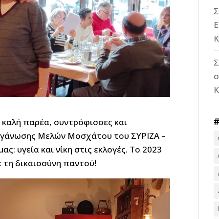
Σ
Ε
Κ
Σ
σ
 καλή παρέα, συντρόφισσες και
ργάνωσης Μελών Μοσχάτου του ΣΥΡΙΖΑ –
ας: υγεία και νίκη στις εκλογές. Το 2023
 τη δικαιοσύνη παντού!