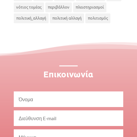
νότιος τομέας
περιβάλλον
πλειστηριασμοί
πολιτική_αλλαγή
πολιτική αλλαγή
πολιτισμός
Επικοινωνία