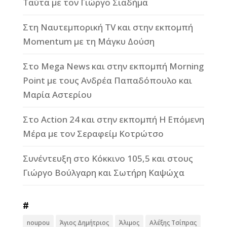
Ταύτα με τον Γιώργο Σιαδήμα
Στη Ναυτεμπορική TV και στην εκπομπή
Momentum με τη Μάγκυ Δούση
Στο Mega News και στην εκπομπή Morning
Point με τους Ανδρέα Παπαδόπουλο και
Μαρία Αστερίου
Στο Action 24 και στην εκπομπή Η Επόμενη
Μέρα με τον Σεραφείμ Κοτρώτσο
Συνέντευξη στο Κόκκινο 105,5 και στους
Γιώργο Βούλγαρη και Σωτήρη Καψώχα
#
noupou
Άγιος Δημήτριος
Άλιμος
Αλέξης Τσίπρας