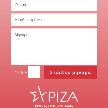
=
Στείλτε μήνυμα
4 + 5