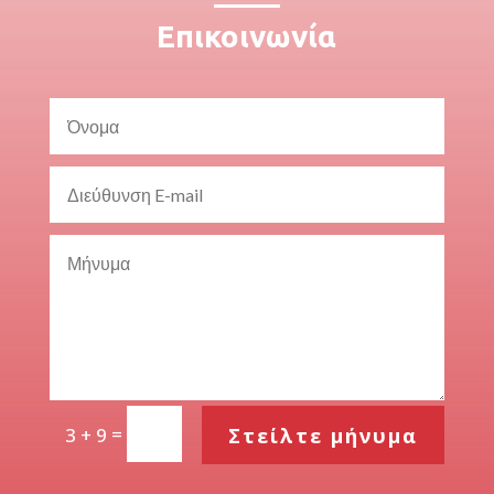
Επικοινωνία
=
Στείλτε μήνυμα
3 + 9