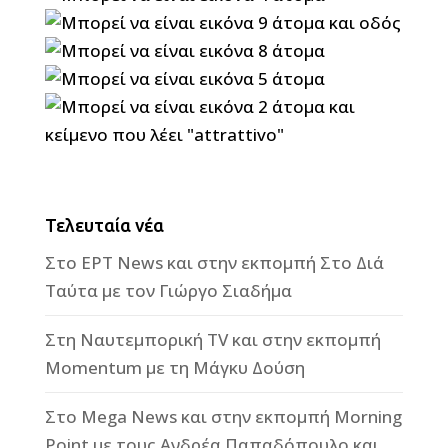
Τελευταία νέα
Στο ΕΡΤ News και στην εκπομπή Στο Διά
Ταύτα με τον Γιώργο Σιαδήμα
Στη Ναυτεμπορική TV και στην εκπομπή
Momentum με τη Μάγκυ Δούση
Στο Mega News και στην εκπομπή Morning
Point με τους Ανδρέα Παπαδόπουλο και