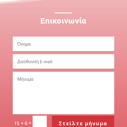
Επικοινωνία
=
Στείλτε μήνυμα
15 + 6