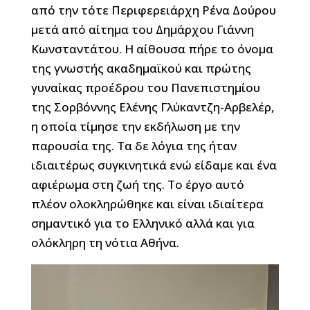
από την τότε Περιφερειάρχη Ρένα Δούρου
μετά από αίτημα του Δημάρχου Γιάννη
Κωνσταντάτου. Η αίθουσα πήρε το όνομα
της γνωστής ακαδημαϊκού και πρώτης
γυναίκας προέδρου του Πανεπιστημίου
της Σορβόννης Ελένης Γλύκαντζη-Αρβελέρ,
η οποία τίμησε την εκδήλωση με την
παρουσία της. Τα δε λόγια της ήταν
ιδιαιτέρως συγκινητικά ενώ είδαμε και ένα
αφιέρωμα στη ζωή της. Το έργο αυτό
πλέον ολοκληρώθηκε και είναι ιδιαίτερα
σημαντικό για το Ελληνικό αλλά και για
ολόκληρη τη νότια Αθήνα.