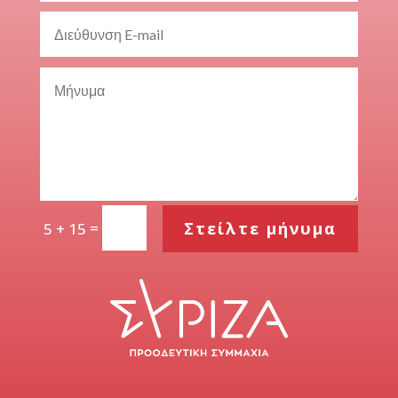
=
Στείλτε μήνυμα
5 + 15