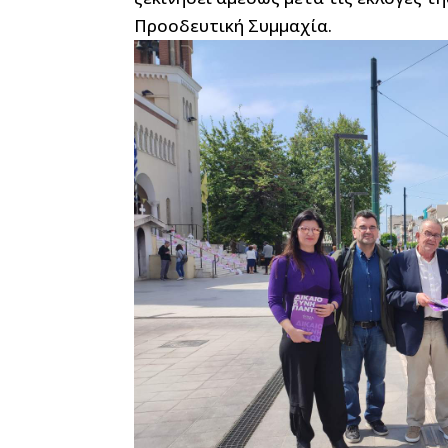
Προοδευτική Συμμαχία.