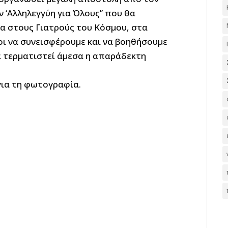
 ‘Αλληλεγγύη για Όλους’’ που θα
α στους Γιατρούς του Κόσμου, στα
οι να συνεισφέρουμε και να βοηθήσουμε
α τερματιστεί άμεσα η απαράδεκτη