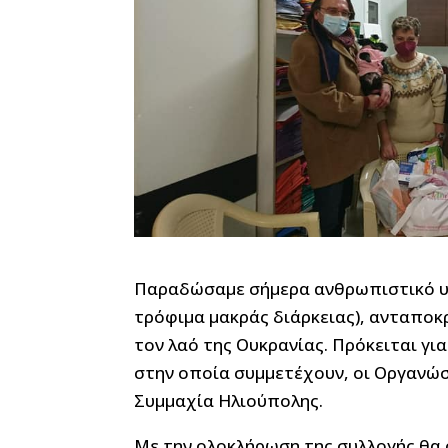
Παραδώσαμε σήμερα ανθρωπιστικό υλ
τρόφιμα μακράς διάρκειας), ανταποκ
τον λαό της Ουκρανίας. Πρόκειται γι
στην οποία συμμετέχουν, οι Οργανώ
Συμμαχία Ηλιούπολης.
Με την ολοκλήρωση της συλλογής θα