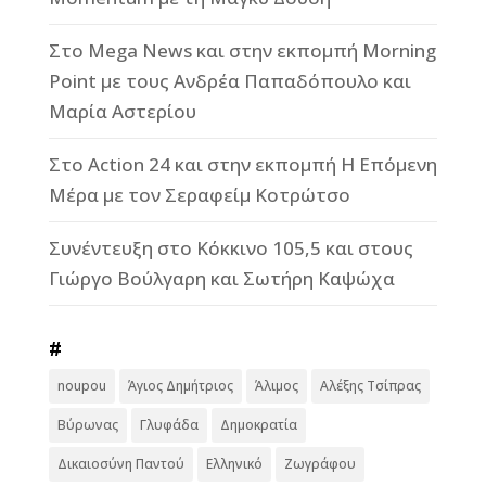
Στο Mega News και στην εκπομπή Morning
Point με τους Ανδρέα Παπαδόπουλο και
Μαρία Αστερίου
Στο Action 24 και στην εκπομπή Η Επόμενη
Μέρα με τον Σεραφείμ Κοτρώτσο
Συνέντευξη στο Κόκκινο 105,5 και στους
Γιώργο Βούλγαρη και Σωτήρη Καψώχα
#
noupou
Άγιος Δημήτριος
Άλιμος
Αλέξης Τσίπρας
Βύρωνας
Γλυφάδα
Δημοκρατία
Δικαιοσύνη Παντού
Ελληνικό
Ζωγράφου