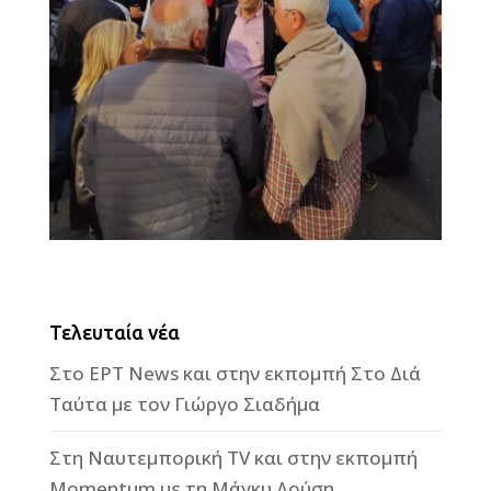
Τελευταία νέα
Στο ΕΡΤ News και στην εκπομπή Στο Διά
Ταύτα με τον Γιώργο Σιαδήμα
Στη Ναυτεμπορική TV και στην εκπομπή
Momentum με τη Μάγκυ Δούση