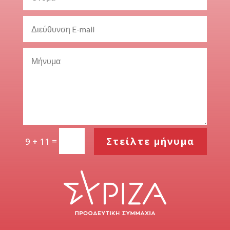
=
Στείλτε μήνυμα
9 + 11